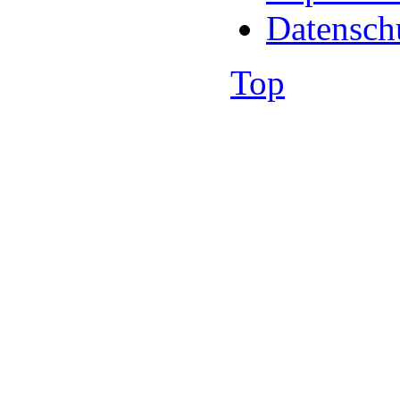
Datensch
Top