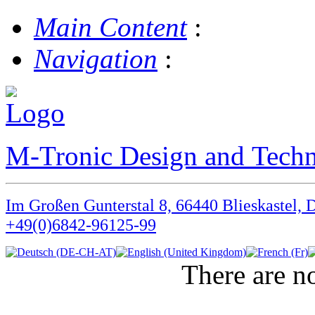
Main Content
:
Navigation
:
M-Tronic Design and Tec
Im Großen Gunterstal 8, 66440 Blieskastel, 
+49(0)6842-96125-99
There are no