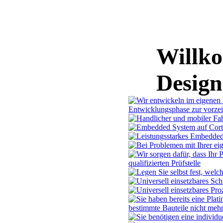
Willko
Desig