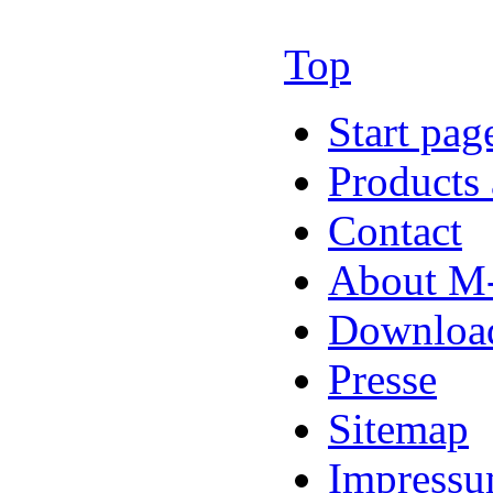
Top
Start pag
Products 
Contact
About M-
Downloa
Presse
Sitemap
Impress