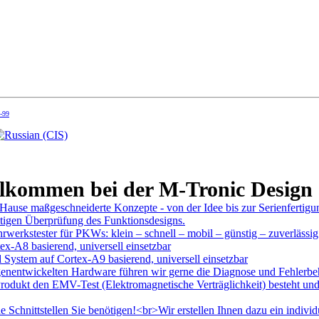
5-99
lkommen bei der M-Tronic Desig