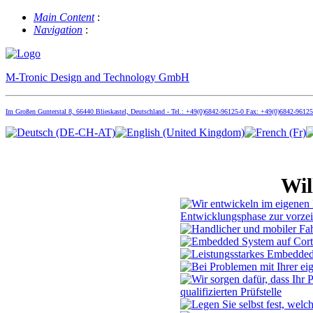
Main Content
:
Navigation
:
M-Tronic Design and Technology GmbH
Im Großen Gunterstal 8, 66440 Blieskastel, Deutschland - Tel.: +49(0)6842-96125-0 Fax: +49(0)6842-9612
Wil